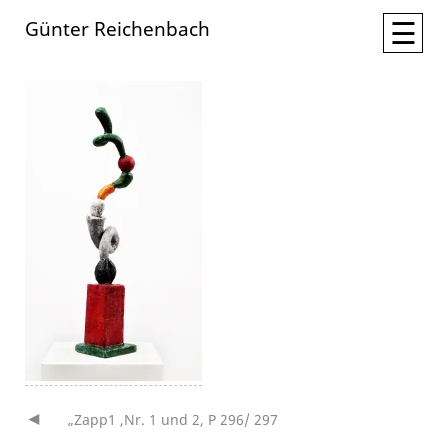
☰
Günter Reichenbach
„Zapp1 ,Nr. 1 und 2, P 296/ 297
Beitragsnavigation