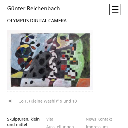
☰
Günter Reichenbach
OLYMPUS DIGITAL CAMERA
„o.T. (Kleine Washi)“ 9 und 10
Beitragsnavigation
Skulpturen, klein
Vita
News
Kontakt
und mittel
Ausstellungen
Impressum