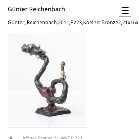
☰
Günter Reichenbach
Günter_Reichenbach,2011,P223,KoelnerBronze2,21x16
„Kölner Bronze 2“, WVZ P 223