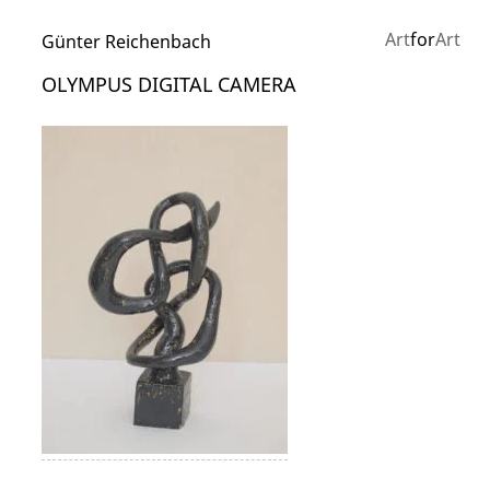
Art
for
Art
Günter Reichenbach
OLYMPUS DIGITAL CAMERA