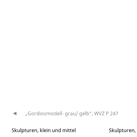
„Gordiosmodell- grau/ gelb“, WVZ P 247
Beitragsnavigation
Skulpturen, klein und mittel
Skulpturen,