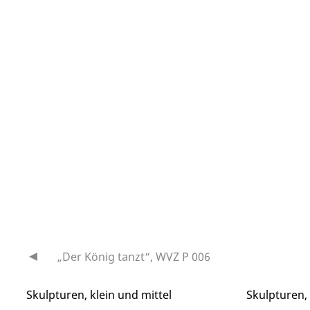
„Der König tanzt“, WVZ P 006
Beitragsnavigation
Skulpturen, klein und mittel
Skulpturen,