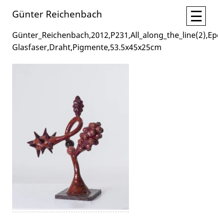
☰
Günter Reichenbach
Günter_Reichenbach,2012,P231,All_along_the_line(2),Ep
Glasfaser,Draht,Pigmente,53.5x45x25cm