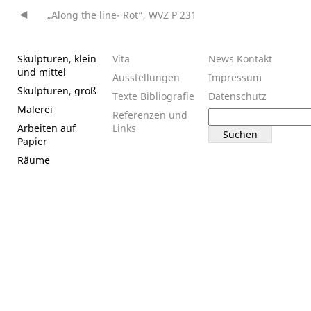
„Along the line- Rot“, WVZ P 231
Beitragsnavigation
Skulpturen, klein
Vita
News
Kontakt
und mittel
Ausstellungen
Impressum
Skulpturen, groß
Texte
Bibliografie
Datenschutz
Malerei
Suchen
Referenzen und
nach:
Arbeiten auf
Links
Papier
Räume