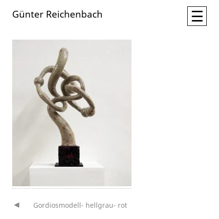
☰
Günter Reichenbach
Gordiosmodell- hellgrau- rot
Beitragsnavigation