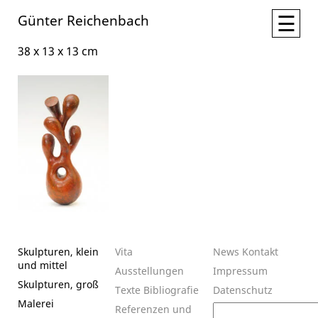
☰
Günter Reichenbach
38 x 13 x 13 cm
Skulpturen, klein
Vita
News
Kontakt
und mittel
Ausstellungen
Impressum
Skulpturen, groß
Texte
Bibliografie
Datenschutz
Malerei
Suchen
Referenzen und